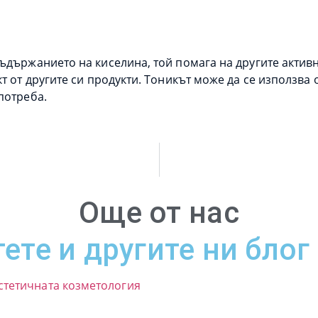
ъдържанието на киселина, той помага на другите актив
т от другите си продукти. Тоникът може да се използва
потреба.
Още от нас
ете и другите ни блог