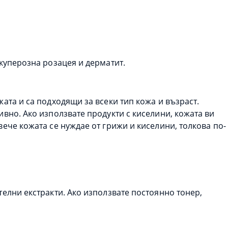
 куперозна розацея и дерматит.
ата и са подходящи за всеки тип кожа и възраст.
ивно. Ако използвате продукти с киселини, кожата ви
ече кожата се нуждае от грижи и киселини, толкова по-
телни екстракти. Ако използвате постоянно тонер,