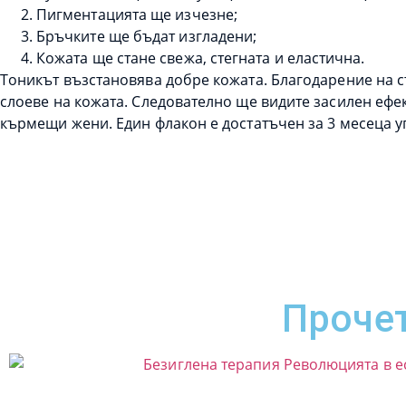
Пигментацията ще изчезне;
Бръчките ще бъдат изгладени;
Кожата ще стане свежа, стегната и еластична.
Тоникът възстановява добре кожата. Благодарение на с
слоеве на кожата. Следователно ще видите засилен ефек
кърмещи жени. Един флакон е достатъчен за 3 месеца у
Прочет