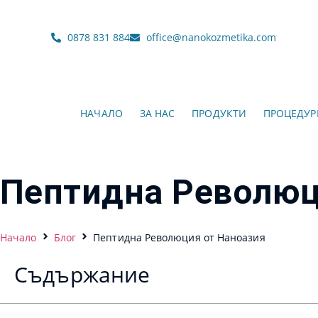
0878 831 884
office@nanokozmetika.com
НАЧАЛО
ЗА НАС
ПРОДУКТИ
ПРОЦЕДУР
Пептидна Революц
Начало
Блог
Пептидна Революция от Наноазия
Съдържание