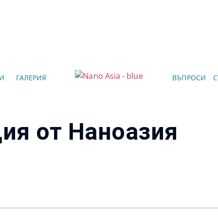
И
ГАЛЕРИЯ
ВЪПРОСИ
С
ия от Наноазия