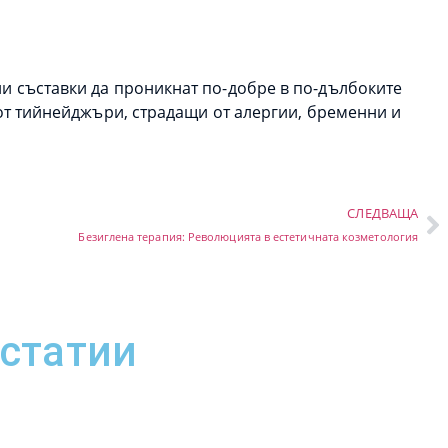
ни съставки да проникнат по-добре в по-дълбоките
 от тийнейджъри, страдащи от алергии, бременни и
СЛЕДВАЩА
Безиглена терапия: Революцията в естетичната козметология
 статии