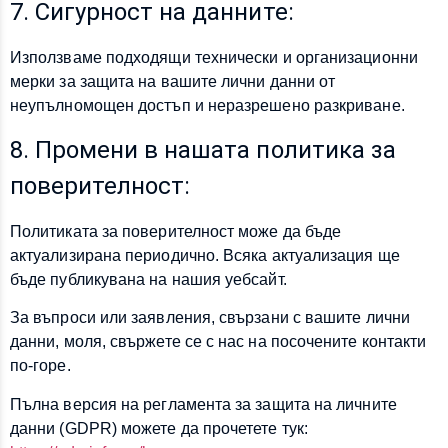
7. Сигурност на данните:
Използваме подходящи технически и организационни
мерки за защита на вашите лични данни от
неупълномощен достъп и неразрешено разкриване.
8. Промени в нашата политика за
поверителност:
Политиката за поверителност може да бъде
актуализирана периодично. Всяка актуализация ще
бъде публикувана на нашия уебсайт.
За въпроси или заявления, свързани с вашите лични
данни, моля, свържете се с нас на посочените контакти
по-горе.
Пълна версия на регламента за защита на личните
данни (GDPR) можете да прочетете тук: