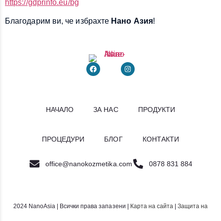
https://gdprinfo.eu/bg
Благодарим ви, че избрахте
Нано Азия
!
НАЧАЛО
ЗА НАС
ПРОДУКТИ
ПРОЦЕДУРИ
БЛОГ
КОНТАКТИ
office@nanokozmetika.com
0878 831 884
2024 NanoAsia | Всички права запазени |
Карта на сайта
|
Защита на