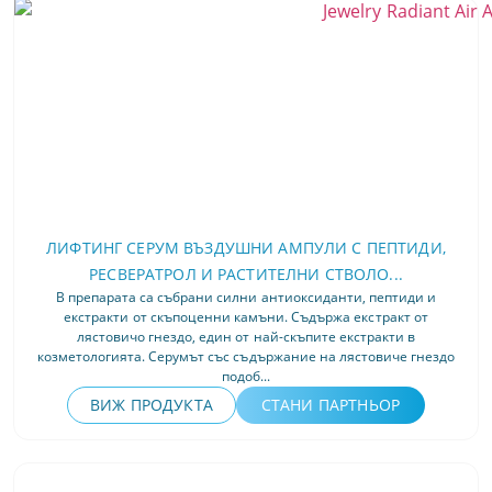
ЛИФТИНГ СЕРУМ ВЪЗДУШНИ АМПУЛИ С ПЕПТИДИ,
РЕСВЕРАТРОЛ И РАСТИТЕЛНИ СТВОЛО...
В препарата са събрани силни антиоксиданти, пептиди и
екстракти от скъпоценни камъни. Съдържа екстракт от
лястовичо гнездо, един от най-скъпите екстракти в
козметологията. Серумът със съдържание на лястовиче гнездо
подоб...
ВИЖ ПРОДУКТА
СТАНИ ПАРТНЬОР