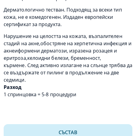
Дерматологично тестван. Подходящ за всеки тип
кожа, не е комедогенен. Издаден европейски
сертификат за продукта.
Нарушение на целостта на кожата, възпалителен
стадий на акне,обостряне на херпетична инфекция и
акнеиформени дерматози, изразена розацея и
еритроза,келоидни белези, бременност,
кърмене. След активно излагане на слънце трябва да
се въздържате от пилинг в продължение на две
седмици.
Разход
1 спринцовка = 5-8 процедури
СЪСТАВ