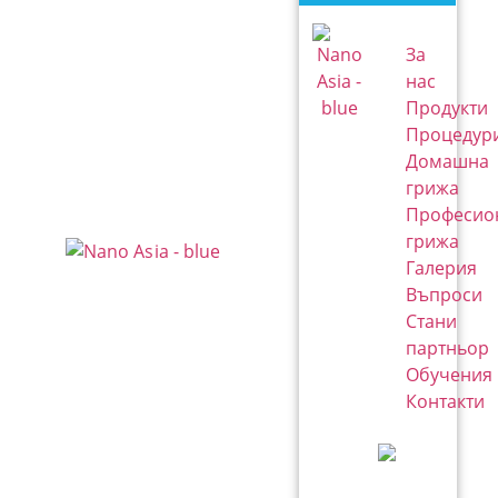
За
нас
Продукти
Процедур
Домашна
грижа
Професио
грижа
Галерия
Въпроси
Стани
партньор
Обучения
Контакти