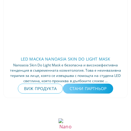
LED МАСКА NANOASIA SKIN DO LIGHT MASK
Nanoasia Skin Do Light Mask е безопасна и високоефективна
тенденция в съвременната козметология. Това е неинвазивна
терапия за лице, която се извършва с помощта на студена LED
светлина, която прониква в дълбоките слоеве ...
ВИЖ ПРОДУКТА
СТАНИ ПАРТНЬОР