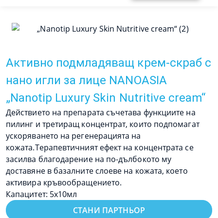
Активно подмладяващ крем-скраб с
нано игли за лице NANOASIA
„Nanotip Luxury Skin Nutritive cream“
Действието на препарата съчетава функциите на
пилинг и третиращ концентрат, които подпомагат
ускоряването на регенерацията на
кожата.Терапевтичният ефект на концентрата се
засилва благодарение на по-дълбокото му
доставяне в базалните слоеве на кожата, което
активира кръвообращението.
Капацитет: 5х10мл
СТАНИ ПАРТНЬОР