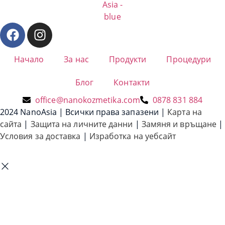
Начало
За нас
Продукти
Процедури
Блог
Контакти
office@nanokozmetika.com
0878 831 884
2024 NanoAsia | Всички права запазени |
Карта на
сайта
|
Защита на личните данни
|
Замяня и връщане
|
Условия за доставка
|
Изработка на уебсайт