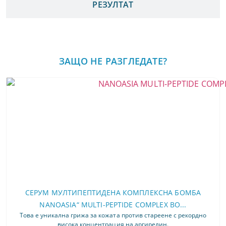
РЕЗУЛТАТ
ЗАЩО НЕ РАЗГЛЕДАТЕ?
СЕРУМ МУЛТИПЕПТИДЕНА КОМПЛЕКСНА БОМБА
NANOASIA“ MULTI-PEPTIDE COMPLEX BO...
Това е уникална грижа за кожата против стареене с рекордно
висока концентрация на аргирелин.